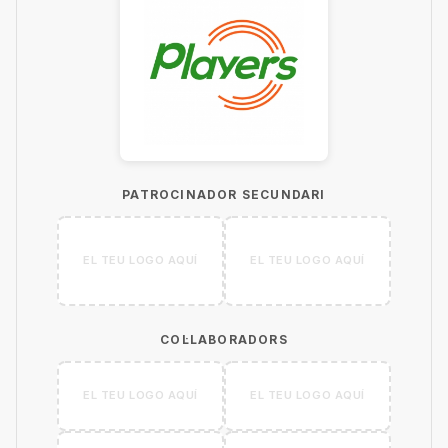
PATROCINADOR SECUNDARI
EL TEU LOGO AQUÍ
EL TEU LOGO AQUÍ
COL·LABORADORS
EL TEU LOGO AQUÍ
EL TEU LOGO AQUÍ