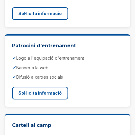
Sol·licita informació
Patrocini d'entrenament
Logo a l'equipació d'entrenament
Banner a la web
Difusió a xarxes socials
Sol·licita informació
Cartell al camp