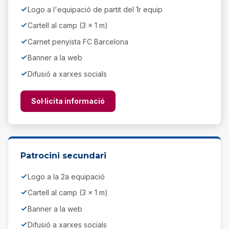
Logo a l'equipació de partit del 1r equip
Cartell al camp (3 x 1 m)
Carnet penyista FC Barcelona
Banner a la web
Difusió a xarxes socials
Sol·licita informació
Patrocini secundari
Logo a la 2a equipació
Cartell al camp (3 x 1 m)
Banner a la web
Difusió a xarxes socials