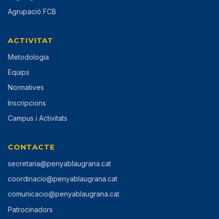
Agrupació FCB
ACTIVITAT
Metodologia
Equips
Normatives
Inscripcions
Campus i Activitats
CONTACTE
secretaria@penyablaugrana.cat
coordinacio@penyablaugrana.cat
comunicacio@penyablaugrana.cat
Patrocinadors