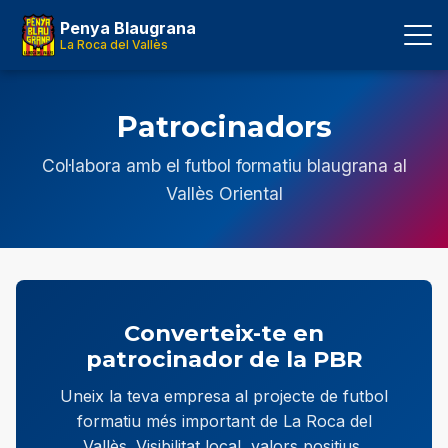
Penya Blaugrana
La Roca del Vallès
Patrocinadors
Col·labora amb el futbol formatiu blaugrana al
Vallès Oriental
Converteix-te en
patrocinador de la PBR
Uneix la teva empresa al projecte de futbol
formatiu més important de La Roca del
Vallès. Visibilitat local, valors positius,