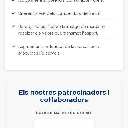
Apropament al potencial consumidor / client.
Diferenciar-se dels competidors del sector.
Reforçar la qualitat de la imatge de marca en
recolzar els valors que transmet l'esport.
Augmentar la notorietat de la marca i dels
productes i/o serveis.
Els nostres patrocinadors i
col·laboradors
PATROCINADOR PRINCIPAL