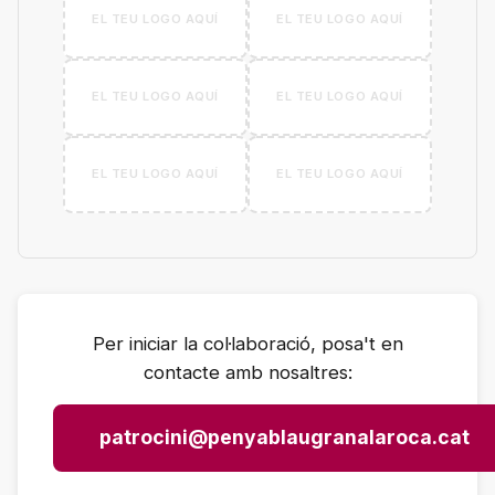
EL TEU LOGO AQUÍ
EL TEU LOGO AQUÍ
EL TEU LOGO AQUÍ
EL TEU LOGO AQUÍ
EL TEU LOGO AQUÍ
EL TEU LOGO AQUÍ
Per iniciar la col·laboració, posa't en
contacte amb nosaltres:
patrocini@penyablaugranalaroca.cat