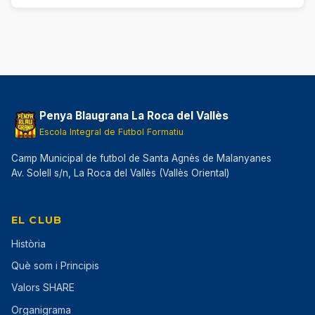
Penya Blaugrana La Roca del Vallès
Escola Integral de Futbol Formatiu
Camp Municipal de futbol de Santa Agnès de Malanyanes
Av. Solell s/n, La Roca del Vallès (Vallès Oriental)
EL CLUB
Història
Què som i Principis
Valors SHARE
Organigrama