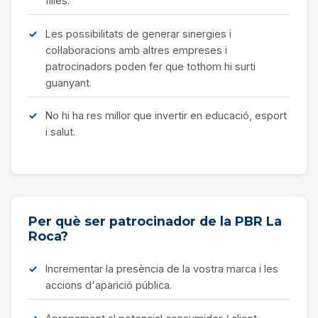
filles.
Les possibilitats de generar sinergies i
col·laboracions amb altres empreses i
patrocinadors poden fer que tothom hi surti
guanyant.
No hi ha res millor que invertir en educació, esport
i salut.
Per què ser patrocinador de la PBR La
Roca?
Incrementar la presència de la vostra marca i les
accions d'aparició pública.