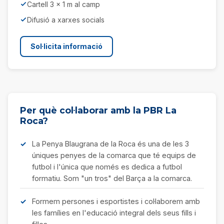
Cartell 3 x 1 m al camp
Difusió a xarxes socials
Sol·licita informació
Per què col·laborar amb la PBR La
Roca?
La Penya Blaugrana de la Roca és una de les 3
úniques penyes de la comarca que té equips de
futbol i l'única que només es dedica a futbol
formatiu. Som "un tros" del Barça a la comarca.
Formem persones i esportistes i col·laborem amb
les famílies en l'educació integral dels seus fills i