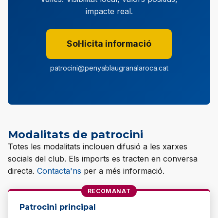
impacte real.
Sol·licita informació
patrocini@penyablaugranalaroca.cat
Modalitats de patrocini
Totes les modalitats inclouen difusió a les xarxes
socials del club. Els imports es tracten en conversa
directa.
Contacta'ns
per a més informació.
RECOMANAT
Patrocini principal