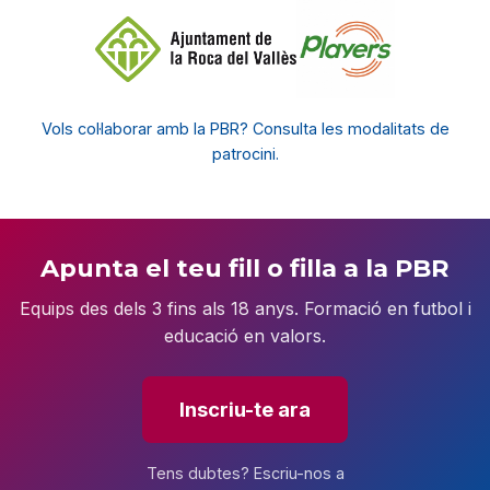
Vols col·laborar amb la PBR? Consulta les modalitats de
patrocini.
Apunta el teu fill o filla a la PBR
Equips des dels 3 fins als 18 anys. Formació en futbol i
educació en valors.
Inscriu-te ara
Tens dubtes? Escriu-nos a