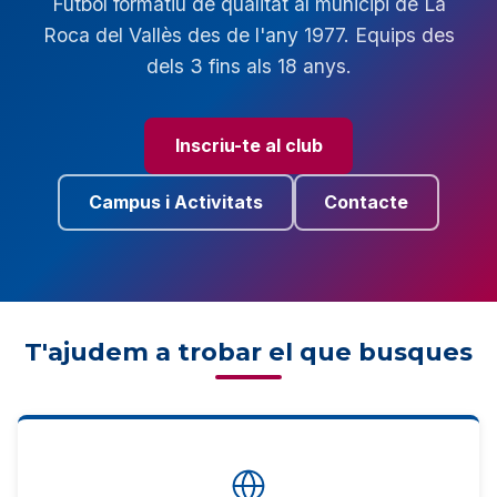
Futbol formatiu de qualitat al municipi de La
Roca del Vallès des de l'any 1977. Equips des
dels 3 fins als 18 anys.
Inscriu-te al club
Campus i Activitats
Contacte
T'ajudem a trobar el que busques