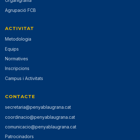
Organigrama
Agrupació FCB
ACTIVITAT
Metodologia
Equips
Normatives
Inscripcions
Campus i Activitats
CONTACTE
secretaria@penyablaugrana.cat
coordinacio@penyablaugrana.cat
comunicacio@penyablaugrana.cat
Patrocinadors